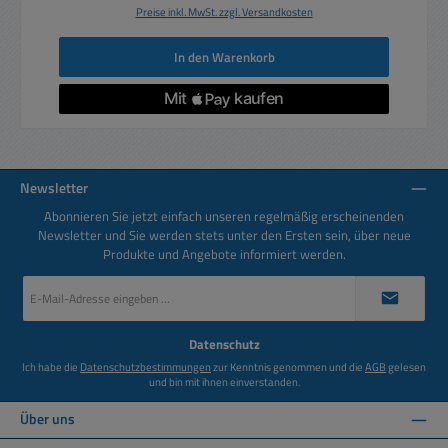
Preise inkl. MwSt. zzgl. Versandkosten
In den Warenkorb
Newsletter
Abonnieren Sie jetzt einfach unseren regelmäßig erscheinenden
Newsletter und Sie werden stets unter den Ersten sein, über neue
Produkte und Angebote informiert werden.
E-
Mail-
Adresse
*
Datenschutz
Ich habe die
Datenschutzbestimmungen
zur Kenntnis genommen und die
AGB
gelesen
und bin mit ihnen einverstanden.
Über uns