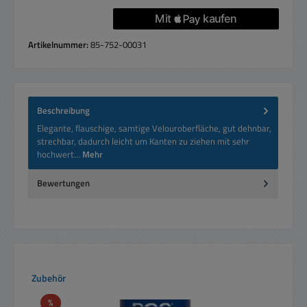
Artikelnummer:
85-752-00031
Beschreibung
Elegante, flauschige, samtige Velouroberfläche, gut dehnbar,
strechbar, dadurch leicht um Kanten zu ziehen mit sehr
hochwert…
Mehr
Bewertungen
Produktgalerie überspringen
Zubehör
Rabatt
%