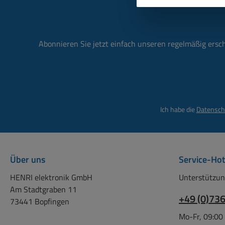
Abonnieren Sie jetzt einfach unseren regelmäßig ersc
Ich habe die
Datensch
Über uns
Service-Hot
HENRI elektronik GmbH
Unterstützun
Am Stadtgraben 11
+49 (0)73
73441 Bopfingen
Mo-Fr, 09:00