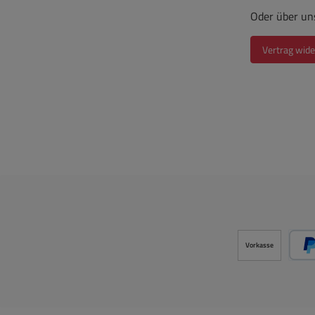
Oder über un
Vertrag wide
Vorkasse