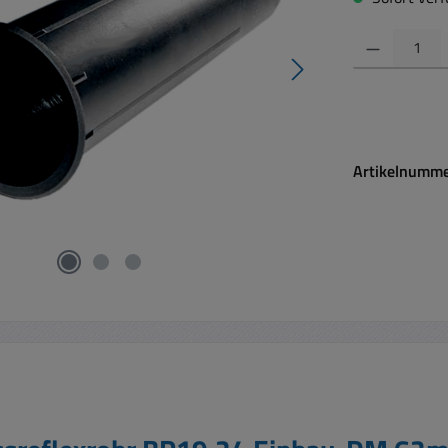
Produkt Anzahl:
Artikelnumm