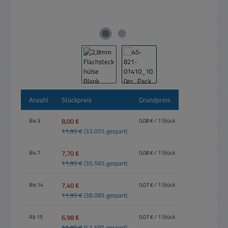
Anzahl
Stückpreis
Grundpreis
8,00 €
Bis
3
0,08 € / 1 Stück
11,95 €
(33.05% gespart)
7,70 €
Bis
7
0,08 € / 1 Stück
11,95 €
(35.56% gespart)
7,40 €
Bis
14
0,07 € / 1 Stück
11,95 €
(38.08% gespart)
6,98 €
Ab
15
0,07 € / 1 Stück
11,95 €
(41.59% gespart)