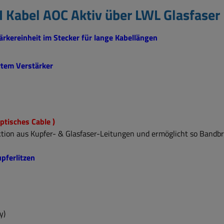
Kabel AOC Aktiv über LWL Glasfaser
rkereinheit im Stecker für lange Kabellängen
rtem Verstärker
ptisches Cable )
tion aus Kupfer- & Glasfaser-Leitungen und ermöglicht so Bandbr
pferlitzen
y)