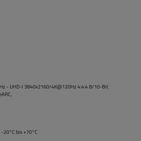
0Hz - UHD-I 3840x2160/4K@120Hz 4:4:4 8/10-Bit
 eARC,
: -20°C bis +70°C