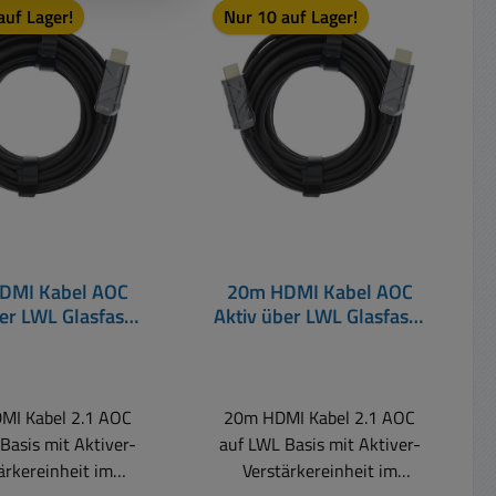
auf Lager!
Nur 10 auf Lager!
t
DMI Kabel AOC
20m HDMI Kabel AOC
ber LWL Glasfaser
Aktiv über LWL Glasfaser
 2.1 Standard
HDMI 2.1 Standard
MI Kabel 2.1 AOC
20m HDMI Kabel 2.1 AOC
Basis mit Aktiver-
auf LWL Basis mit Aktiver-
ärkereinheit im
Verstärkereinheit im