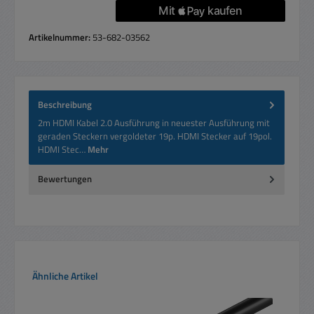
Artikelnummer:
53-682-03562
Beschreibung
2m HDMI Kabel 2.0 Ausführung in neuester Ausführung mit
geraden Steckern vergoldeter 19p. HDMI Stecker auf 19pol.
HDMI Stec…
Mehr
Bewertungen
Produktgalerie überspringen
Ähnliche Artikel