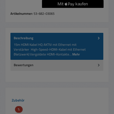
Artikelnummer:
53-682-03065
Beschreibung
15m HDMI Kabel HQ AKTIV mit Ethernet mit
Verstärker High-Speed-HDMI-Kabel mit Ethernet
(Netzwerk) Vergoldete HDMI-Kontakte…
Mehr
Bewertungen
Produktgalerie überspringen
Zubehör
Rabatt
%